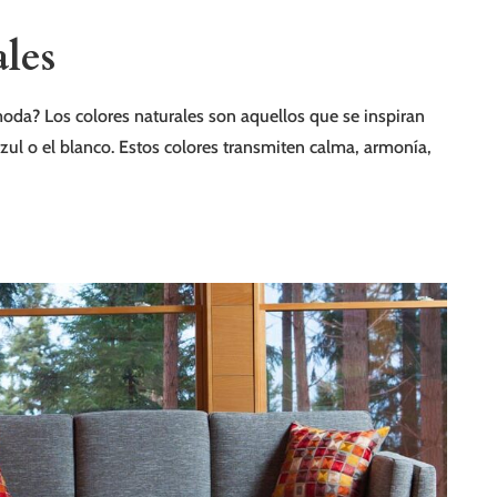
ales
moda? Los colores naturales son aquellos que se inspiran
 azul o el blanco. Estos colores transmiten calma, armonía,