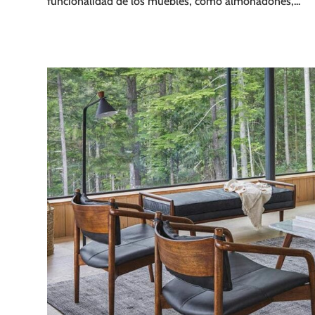
funcionalidad de los muebles, como almohadones,...