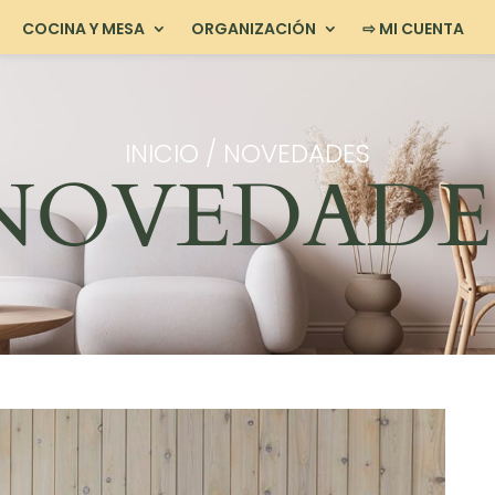
COCINA Y MESA
ORGANIZACIÓN
⇨ MI CUENTA
INICIO
/ NOVEDADES
NOVEDADE