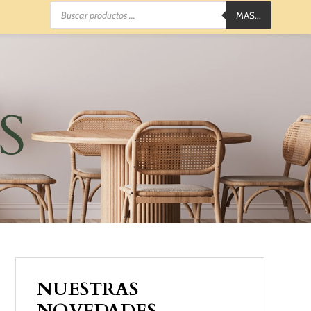
Búsqueda
MAS...
de
productos
S
NUESTRAS
NOVEDADES