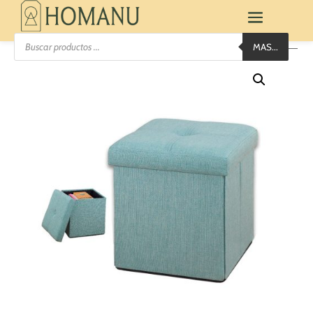
Búsqueda
MAS...
de
productos