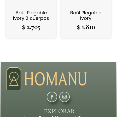
Baúl Plegable
Baúl Plegable
Ivory 2 cuerpos
Ivory
$
2.705
$
1.810
EXPLORAR