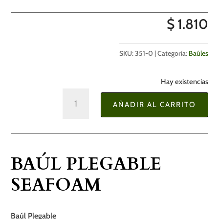
$
1.810
SKU:
351-0
Categoría:
Baúles
Hay existencias
Baúl
AÑADIR AL CARRITO
Plegable
Seafoam
cantidad
BAÚL PLEGABLE
SEAFOAM
Baúl Plegable