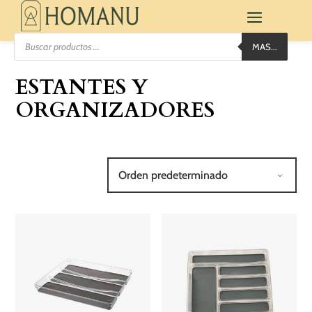
Búsqueda
MAS...
de
productos
ESTANTES Y
ORGANIZADORES