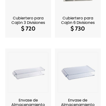
Cubiertero para
Cubiertero para
Cajón 3 Divisiones
Cajón 6 Divisiones
$
720
$
730
Envase de
Envase de
Almacenamiento
Almacenamiento