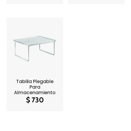
Tablila Plegable
Para
Almacenamiento
$
730