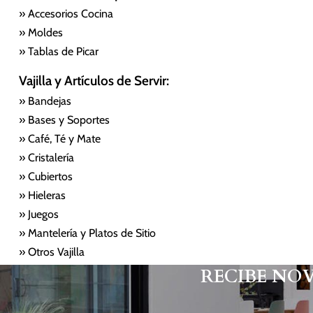
» Accesorios Cocina
» Moldes
» Tablas de Picar
Vajilla y Artículos de Servir:
» Bandejas
» Bases y Soportes
» Café, Té y Mate
» Cristalería
» Cubiertos
» Hieleras
» Juegos
» Mantelería y Platos de Sitio
» Otros Vajilla
RECIBE NO