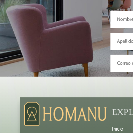
EXP
Inicio