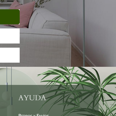
AYUDA
Retiros y Envíos