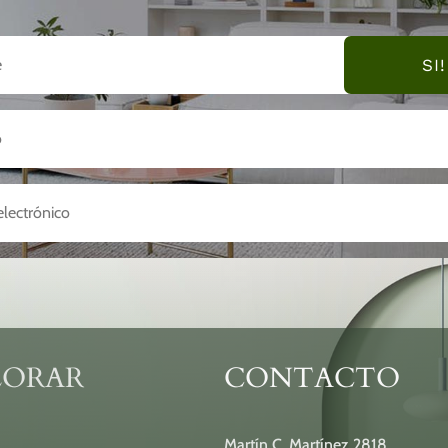
SI!
LORAR
CONTACTO
Martín C. Martínez 2818