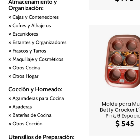
Almacenamiento y
Organización:
» Cajas y Contenedores
» Cofres y Alhajeros
» Escurridores
» Estantes y Organizadores
» Frascos y Tarros
» Maquillaje y Cosméticos
» Otros Cocina
» Otros Hogar
Cocción y Horneado:
» Agarraderas para Cocina
Molde para Muf
» Asaderas
Betty Crocker L
» Baterías de Cocina
Pink, 6 Espaci
$
545
» Otros Cocción
Utensilios de Preparación: