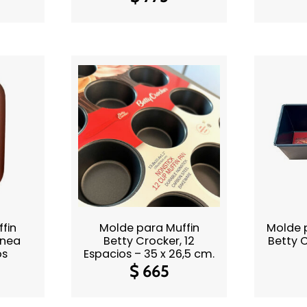
fin
Molde para Muffin
Molde 
ínea
Betty Crocker, 12
Betty C
os
Espacios – 35 x 26,5 cm.
$
665