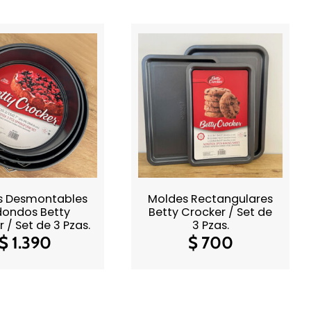
s Desmontables
Moldes Rectangulares
ondos Betty
Betty Crocker / Set de
 / Set de 3 Pzas.
3 Pzas.
$
1.390
$
700