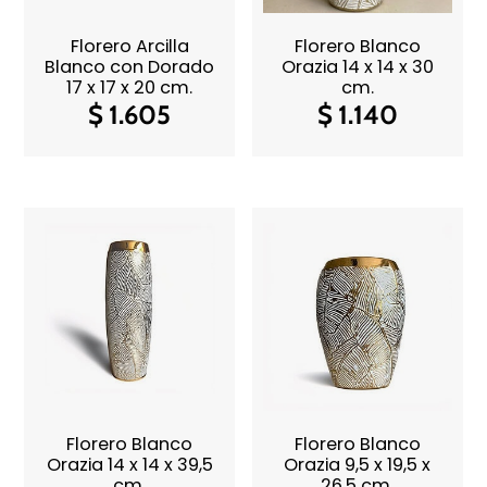
Florero Arcilla
Florero Blanco
Blanco con Dorado
Orazia 14 x 14 x 30
17 x 17 x 20 cm.
cm.
$
1.605
$
1.140
Florero Blanco
Florero Blanco
Orazia 14 x 14 x 39,5
Orazia 9,5 x 19,5 x
cm.
26,5 cm.