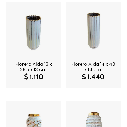
Florero Alda 13 x
Florero Alda 14 x 40
29,5 x 13 cm.
x 14 cm.
$
1.110
$
1.440