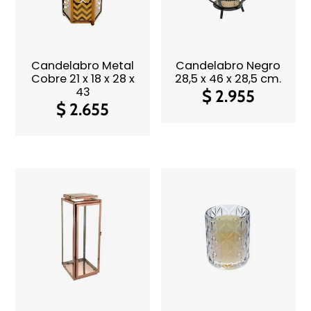
Candelabro Metal
Candelabro Negro
Cobre 21 x 18 x 28 x
28,5 x 46 x 28,5 cm.
43
$
2.955
$
2.655