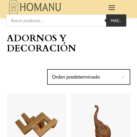
Búsqueda
MAS...
de
productos
ADORNOS Y
DECORACIÓN