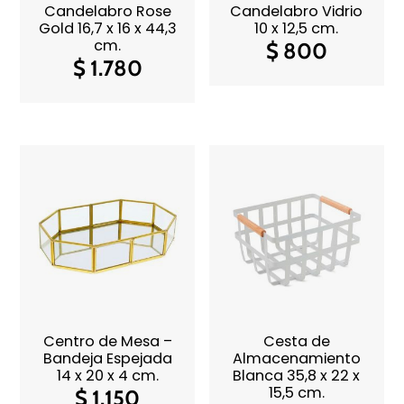
Candelabro Rose
Candelabro Vidrio
Gold 16,7 x 16 x 44,3
10 x 12,5 cm.
cm.
$
800
$
1.780
Centro de Mesa –
Cesta de
Bandeja Espejada
Almacenamiento
14 x 20 x 4 cm.
Blanca 35,8 x 22 x
15,5 cm.
$
1.150