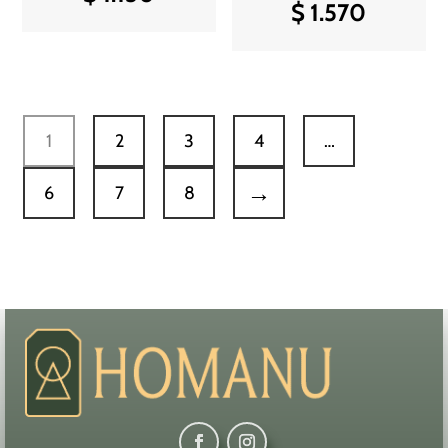
$
1.570
1
2
3
4
…
→
6
7
8