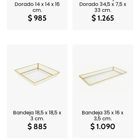
Dorado 14 x 14 x 16
Dorado 34,5 x 7,5 x
cm.
33 cm.
$
985
$
1.265
Bandeja 18,5 x 18,5 x
Bandeja 35 x 16 x
3 cm.
3,5 cm.
$
885
$
1.090