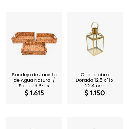
Bandeja de Jacinto
Candelabro
de Agua Natural /
Dorado 12,5 x 11 x
Set de 3 Pzas.
22,4 cm.
$
1.615
$
1.150