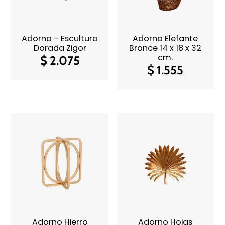
Adorno – Escultura
Adorno Elefante
Dorada Zigor
Bronce 14 x 18 x 32
cm.
$
2.075
$
1.555
Adorno Hierro
Adorno Hojas