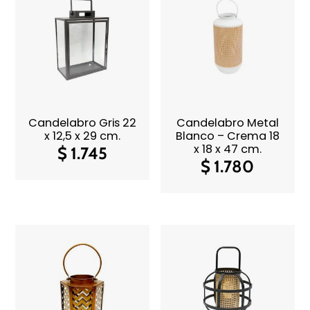
Candelabro Gris 22
Candelabro Metal
x 12,5 x 29 cm.
Blanco – Crema 18
x 18 x 47 cm.
$
1.745
$
1.780