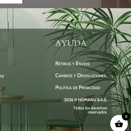
AYUDA
Retiros y Envíos
Cambios y Devoluciones
ay
Política de Privacidad
2026 © HOMANU S.A.S.
Todos los derechos
reservados
0