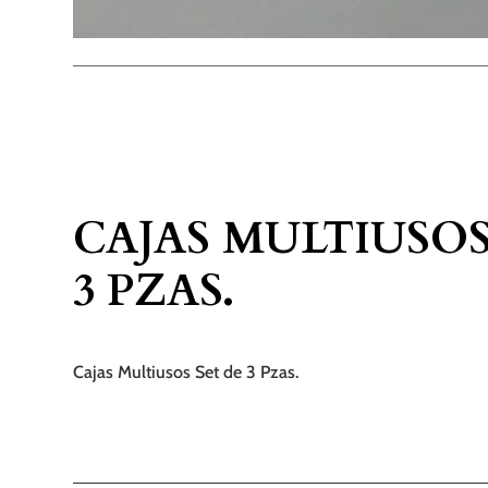
CAJAS MULTIUSOS
3 PZAS.
Cajas Multiusos Set de 3 Pzas.