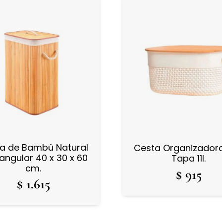
a de Bambú Natural
Cesta Organizador
angular 40 x 30 x 60
Tapa 11l.
cm.
$
915
$
1.615