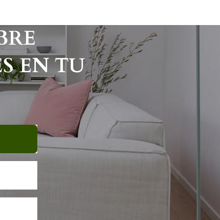
BRE
S EN TU