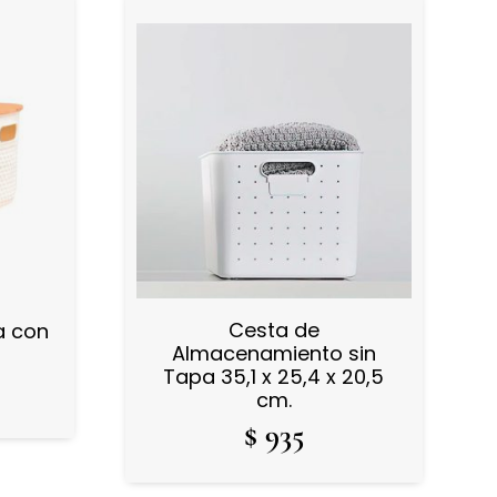
Cesta de
a con
Almacenamiento sin
Tapa 35,1 x 25,4 x 20,5
cm.
$
935