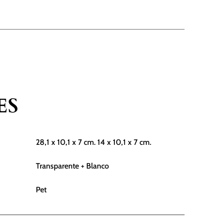
ES
28,1 x 10,1 x 7 cm. 14 x 10,1 x 7 cm.
Transparente + Blanco
Pet