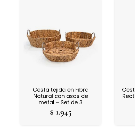
Cesta tejida en Fibra
Cest
Natural con asas de
Rect
metal – Set de 3
$
1.945