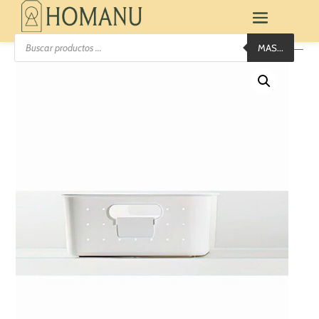
Búsqueda
MAS...
de
productos