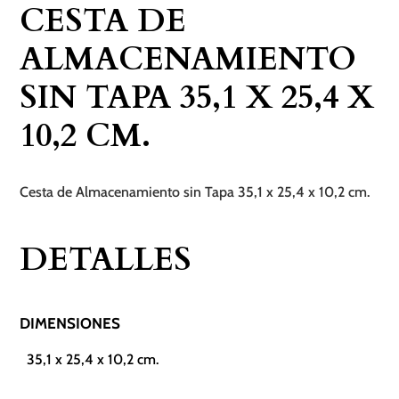
CESTA DE
35,1
x
ALMACENAMIENTO
25,4
SIN TAPA 35,1 X 25,4 X
x
10,2
10,2 CM.
cm.
cantidad
Cesta de Almacenamiento sin Tapa 35,1 x 25,4 x 10,2 cm.
DETALLES
DIMENSIONES
35,1 x 25,4 x 10,2 cm.