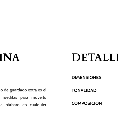
INA
DETALL
DIMENSIONES
io de guardado extra es el
TONALIDAD
n rueditas para moverlo
COMPOSICIÓN
da bárbaro en cualquier