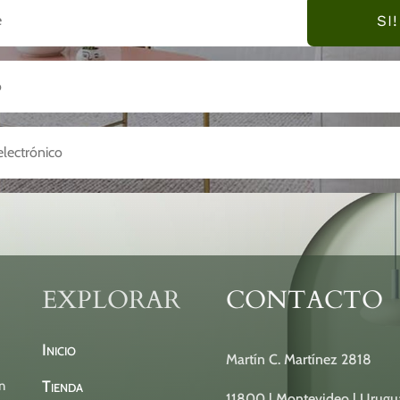
SI!
EXPLORAR
CONTACTO
Inicio
Martín C. Martínez 2818
Tienda
n
11800 | Montevideo | Urugu