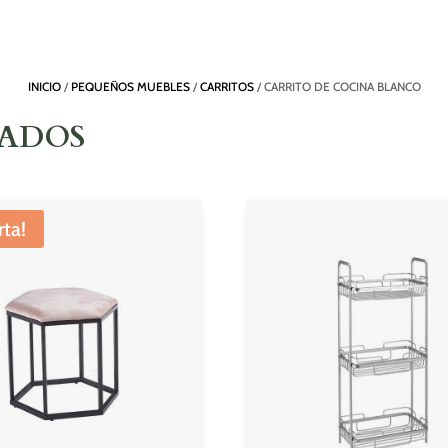
INICIO
/
PEQUEÑOS MUEBLES
/
CARRITOS
/ CARRITO DE COCINA BLANCO
NADOS
rta!