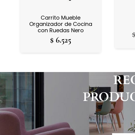
Carrito Mueble
Organizador de Cocina
con Ruedas Nero
$
6.525
RE
PRODUC