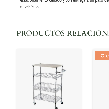
estacionamiento cerrado y con entrega a un paso de
tu vehículo.
PRODUCTOS RELACIO
¡Ofe