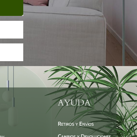
AYUDA
Retiros y Envíos
Cambios y Devoluciones
ay