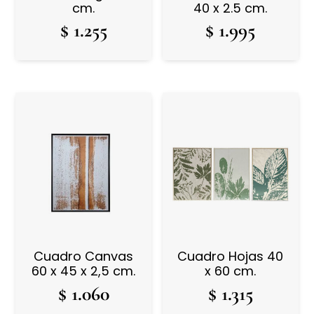
cm.
40 x 2.5 cm.
$
1.255
$
1.995
Cuadro Canvas
Cuadro Hojas 40
60 x 45 x 2,5 cm.
x 60 cm.
$
1.060
$
1.315