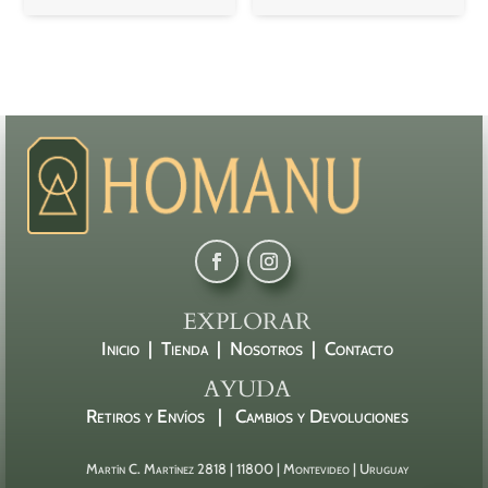
EXPLORAR
Inicio |
Tienda |
Nosotros |
Contacto
AYUDA
Retiros y Envíos |
Cambios y Devoluciones
Martín C. Martínez 2818 | 11800 | Montevideo | Uruguay