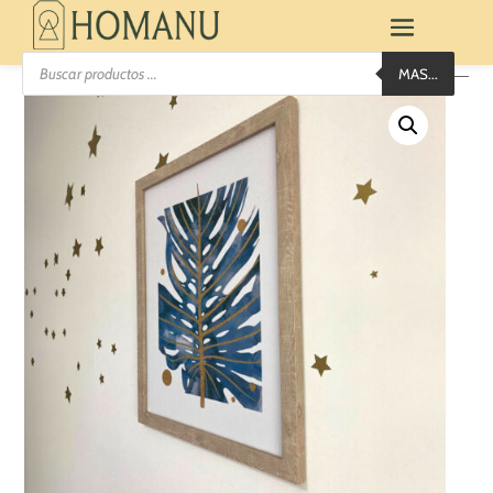
Búsqueda
MAS...
de
productos