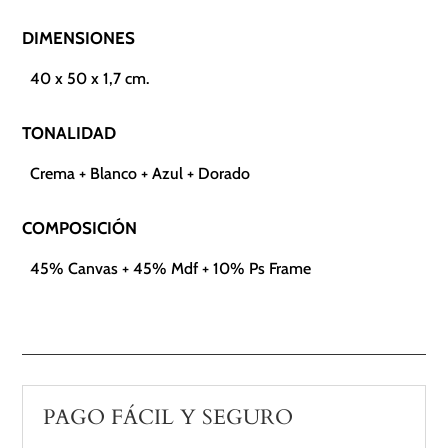
DIMENSIONES
40 x 50 x 1,7 cm.
TONALIDAD
Crema + Blanco + Azul + Dorado
COMPOSICIÓN
45% Canvas + 45% Mdf + 10% Ps Frame
PAGO FÁCIL Y SEGURO