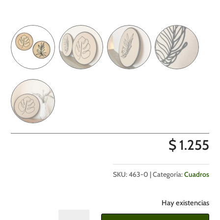
$
1.255
SKU:
463-0
Categoría:
Cuadros
Hay existencias
Cuadro