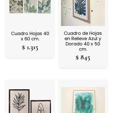
Cuadro de Hojas
Cuadro Hojas 40
en Relieve Azul y
x 60 cm.
Dorado 40 x 50
$
1.315
cm.
$
845