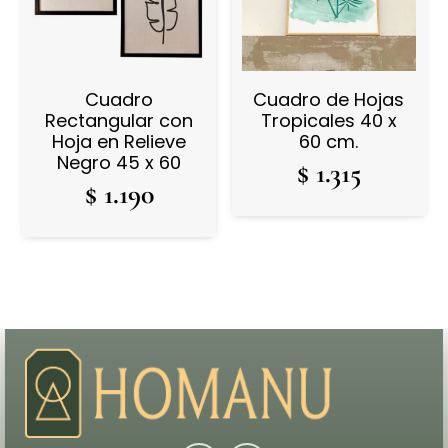
Cuadro
Cuadro de Hojas
Rectangular con
Tropicales 40 x
Hoja en Relieve
60 cm.
Negro 45 x 60
$
1.315
$
1.190