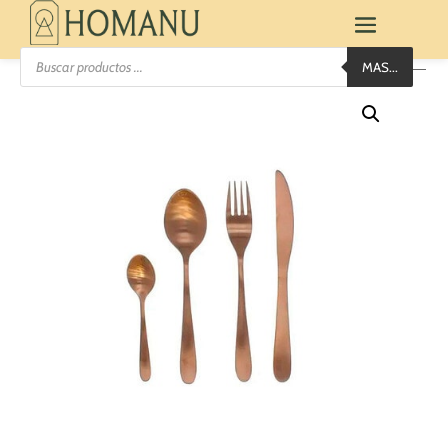
Búsqueda
MAS...
de
productos