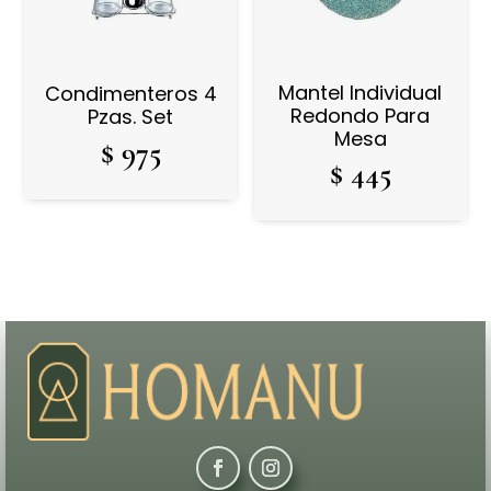
Mantel Individual
Condimenteros 4
Redondo Para
Pzas. Set
Mesa
$
975
$
445