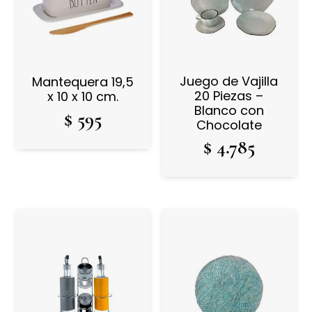
Juego de Vajilla
Mantequera 19,5
20 Piezas –
x 10 x 10 cm.
Blanco con
$
595
Chocolate
$
4.785