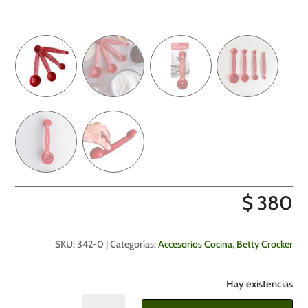
$
380
SKU:
342-0
Categorías:
Accesorios Cocina
,
Betty Crocker
Hay existencias
Cucharas