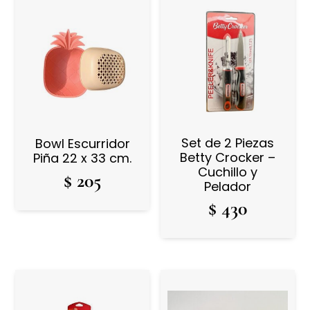
Set de 2 Piezas
Bowl Escurridor
Betty Crocker –
Piña 22 x 33 cm.
Cuchillo y
$
205
Pelador
$
430