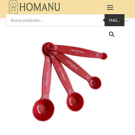
Búsqueda
MAS...
de
productos