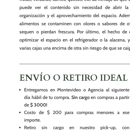
puede ver el contenido sin necesidad de abrir la 
organización y el aprovechamiento del espacio. Ademá
alimentos se contaminen con olores o sabores de o
sequen o pierdan frescura. Por último, el hecho de 
optimizar el espacio en el refrigerador o la alacena,
varias cajas una encima de otra sin riesgo de que se ca
ENVÍO O RETIRO IDEAL
Entregamos en Montevideo o Agencia al siguiente
día hábil de tu compra.
Sin cargo
en compras a partir
de
$ 3000!
Costo de $ 200 para compras menores a ese
importe.
Retiro sin cargo en nuestro pick-up, con