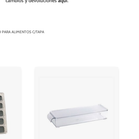
cambios y devoluciones
aquí
.
 PARA ALIMENTOS C/TAPA