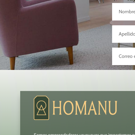
Somos emprendedores uruguayos que importamos e