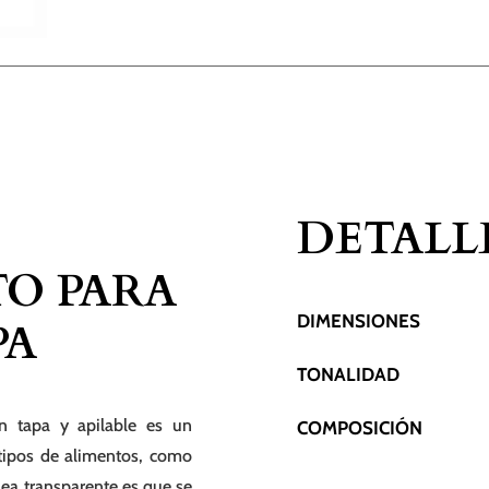
DETALL
O PARA
DIMENSIONES
PA
TONALIDAD
n tapa y apilable es un
COMPOSICIÓN
 tipos de alimentos, como
 sea transparente es que se