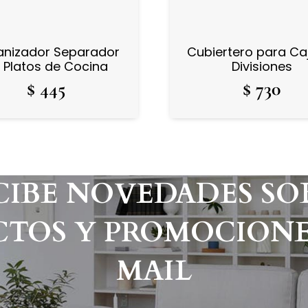
anizador Separador
Cubiertero para Ca
 Platos de Cocina
Divisiones
$
445
$
730
CIBE NOVEDADES SO
TOS Y PROMOCIONE
MAIL