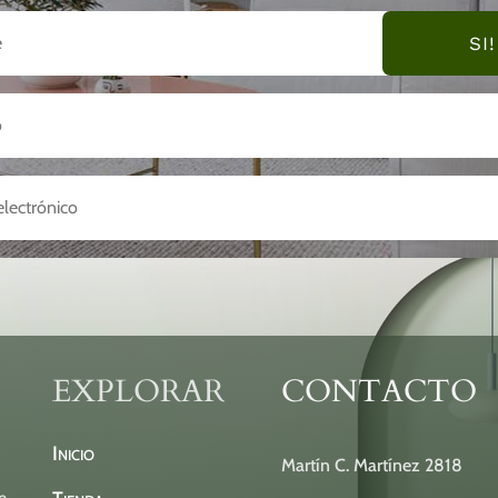
SI!
EXPLORAR
CONTACTO
Inicio
Martín C. Martínez 2818
n