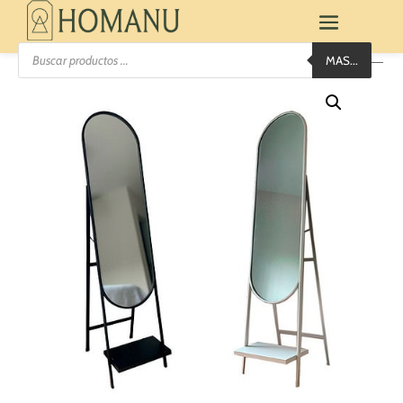
Búsqueda
MAS...
de
productos