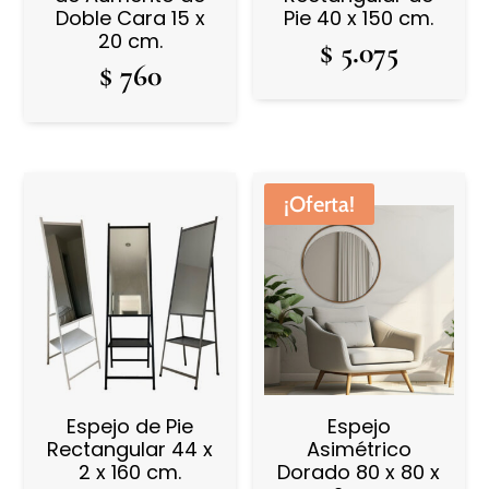
Doble Cara 15 x
Pie 40 x 150 cm.
20 cm.
$
5.075
$
760
¡Oferta!
Espejo de Pie
Espejo
Rectangular 44 x
Asimétrico
2 x 160 cm.
Dorado 80 x 80 x