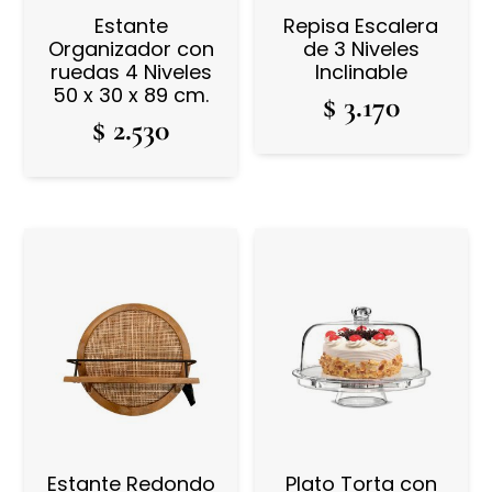
Estante
Repisa Escalera
Organizador con
de 3 Niveles
ruedas 4 Niveles
Inclinable
50 x 30 x 89 cm.
$
3.170
$
2.530
Estante Redondo
Plato Torta con