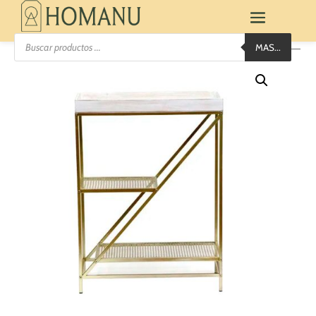
Búsqueda
MAS...
de
productos