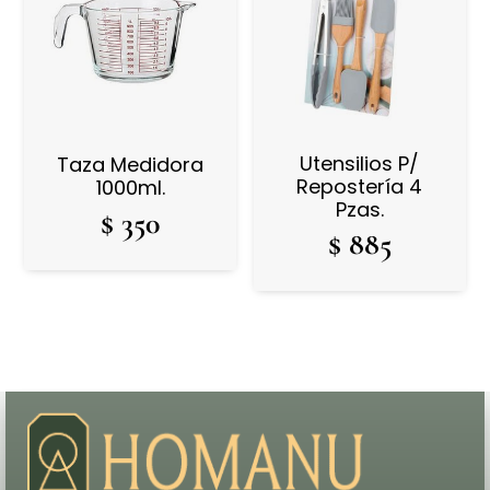
Utensilios P/
Taza Medidora
Repostería 4
1000ml.
Pzas.
$
350
$
885