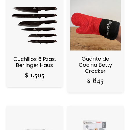
Guante de
Cuchillos 6 Pzas.
Cocina Betty
Berlinger Haus
Crocker
$
1.505
$
845