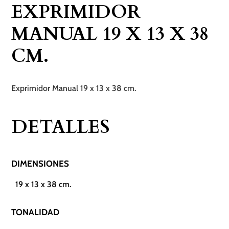
EXPRIMIDOR
x
38
MANUAL 19 X 13 X 38
cm.
CM.
cantidad
Exprimidor Manual 19 x 13 x 38 cm.
DETALLES
DIMENSIONES
19 x 13 x 38 cm.
TONALIDAD