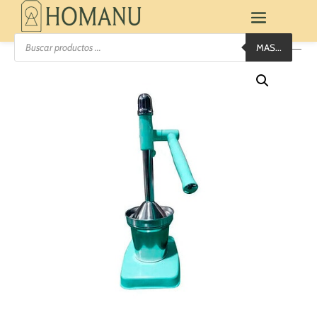
Búsqueda
MAS...
de
productos