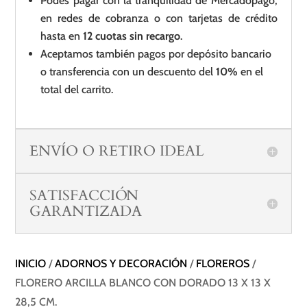
Podés pagar con la tranquilidad de Mercadopago,
en redes de cobranza o con tarjetas de crédito
hasta en
12 cuotas sin recargo
.
Aceptamos también pagos por depósito bancario
o transferencia con un descuento del
10%
en el
total del carrito.
ENVÍO O RETIRO IDEAL
SATISFACCIÓN
GARANTIZADA
INICIO
/
ADORNOS Y DECORACIÓN
/
FLOREROS
/
FLORERO ARCILLA BLANCO CON DORADO 13 X 13 X
28,5 CM.