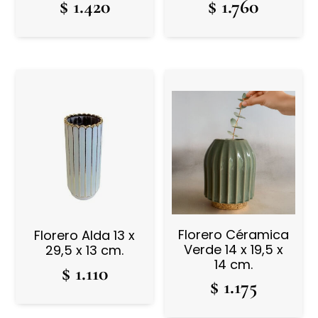
$
1.420
$
1.760
Florero Céramica
Florero Alda 13 x
Verde 14 x 19,5 x
29,5 x 13 cm.
14 cm.
$
1.110
$
1.175