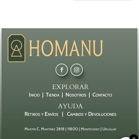
EXPLORAR
Inicio |
Tienda |
Nosotros |
Contacto
AYUDA
Retiros y Envíos |
Cambios y Devoluciones
Martín C. Martínez 2818 | 11800 | Montevideo | Uruguay
0