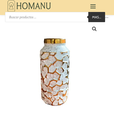
Búsqueda
MAS...
de
productos