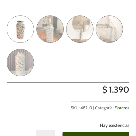
$
1.390
SKU:
482-0
Categoría:
Floreros
Hay existencias
Florero