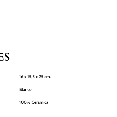
ES
16 x 15,5 x 25 cm.
Blanco
100% Cerámica