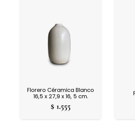
Florero Céramica Blanco
16,5 x 27,9 x 16, 5 cm.
$
1.555