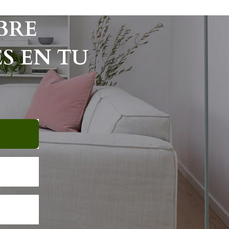
BRE
S EN TU