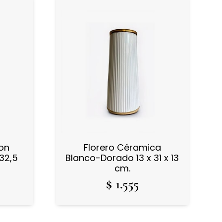
con
Florero Céramica
 32,5
Blanco-Dorado 13 x 31 x 13
cm.
$
1.555