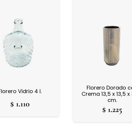
Florero Dorado 
Florero Vidrio 4 l.
Crema 13,5 x 13,5 x
cm.
$
1.110
$
1.225