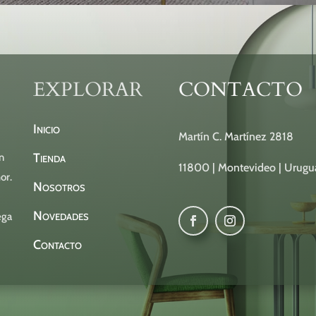
EXPLORAR
CONTACTO
Inicio
Martín C. Martínez 2818
Tienda
n
11800 | Montevideo | Urugu
or.
Nosotros
Novedades
ega
Contacto