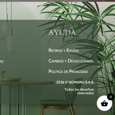
AYUDA
Retiros y Envíos
Cambios y Devoluciones
ay
Política de Privacidad
2026 © HOMANU S.A.S.
Todos los derechos
reservados
0