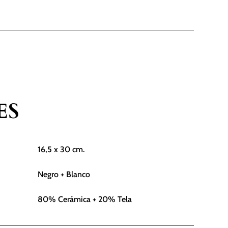
ES
16,5 x 30 cm.
Negro + Blanco
80% Cerámica + 20% Tela