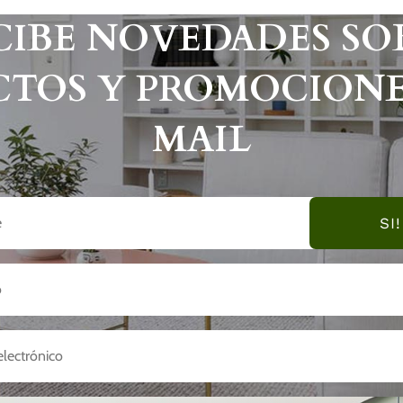
$ 1.96
CIBE NOVEDADES SO
TOS Y PROMOCIONE
MAIL
SI!