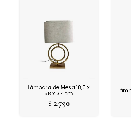
Lámpara de Mesa 18,5 x
Lámp
58 x 37 cm.
$
2.790