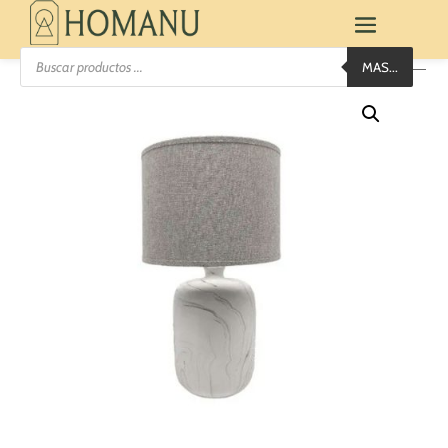
Búsqueda
MAS...
de
productos