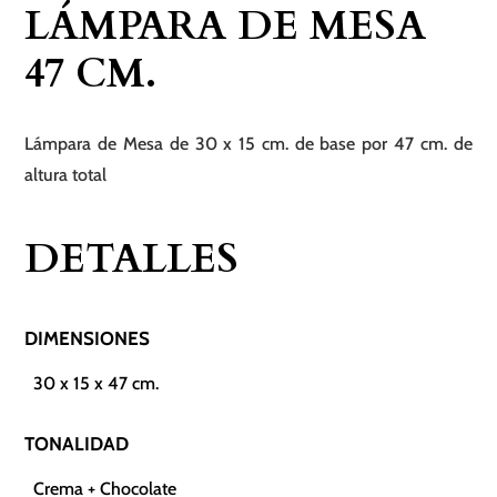
LÁMPARA DE MESA
cantidad
47 CM.
Lámpara de Mesa de 30 x 15 cm. de base por 47 cm. de
altura total
DETALLES
DIMENSIONES
30 x 15 x 47 cm.
TONALIDAD
Crema + Chocolate