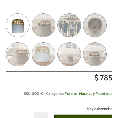
$
785
SKU:
500-0
Categorías:
Floreros
,
Macetas y Maceteros
Hay existencias
Florero