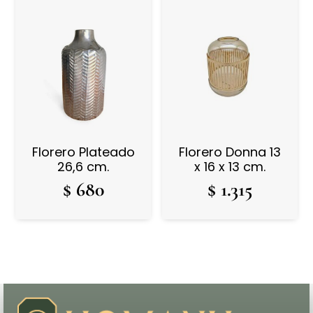
Florero Plateado
Florero Donna 13
26,6 cm.
x 16 x 13 cm.
$
680
$
1.315