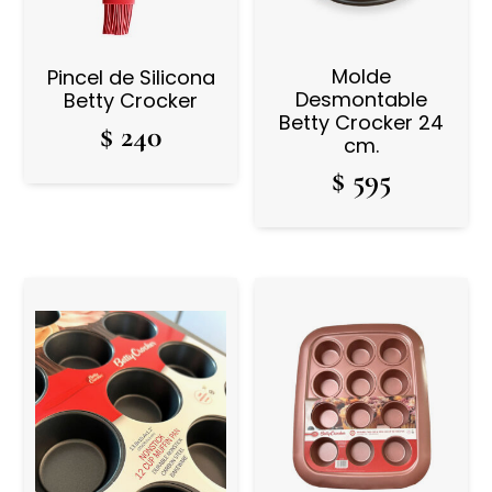
Molde
Pincel de Silicona
Desmontable
Betty Crocker
Betty Crocker 24
$
240
cm.
$
595