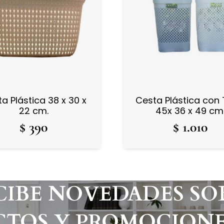
a Plástica 38 x 30 x
Cesta Plástica con
22 cm.
45x 36 x 49 cm
$
390
$
1.010
CIBE NOVEDADES SO
TOS Y PROMOCIONE