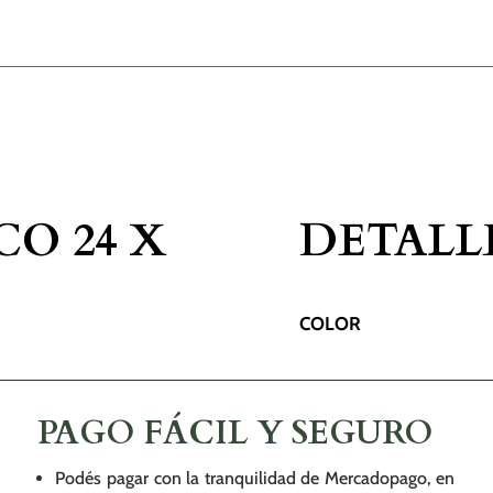
CO 24 X
DETALL
COLOR
PAGO FÁCIL Y SEGURO
Podés pagar con la tranquilidad de Mercadopago, en