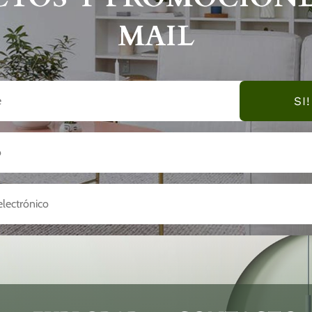
MAIL
SI!