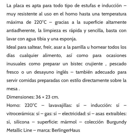
La placa es apta para todo tipo de estufas e inducción –
muy resistente al uso en el horno hasta una temperatura
máxima de 220°C – gracias a la superficie altamente
antiadherente, la limpieza es rápida y sencilla, basta con
lavar con agua tibia y una esponja.
Ideal para saltear, freír, asar a la parrilla u hornear todos los
días cualquier alimento, así como para ocasiones
inusuales como preparar un bistec crujiente , pescado
fresco o un desayuno inglés – también adecuado para
servir comidas preparadas con estilo directamente sobre la
mesa .
Dimensiones: 36 × 23 cm.
Horno: 220°C – lavavajillas: sí – inducción: sí –
vitrocerámica: sí – gas: sí – electricidad: sí – asas extraíbles:
sí, silicona – superficie: mármol – colección Burgundy
Metallic Line – marca: BerlingerHaus