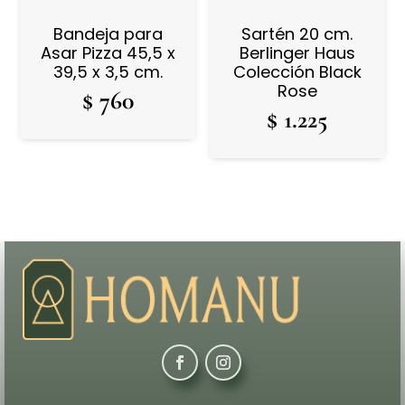
Bandeja para
Sartén 20 cm.
Asar Pizza 45,5 x
Berlinger Haus
39,5 x 3,5 cm.
Colección Black
Rose
$
760
$
1.225