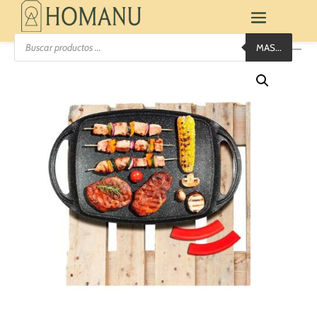
Búsqueda
MAS...
de
productos