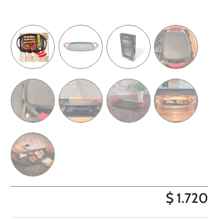
$
1.720