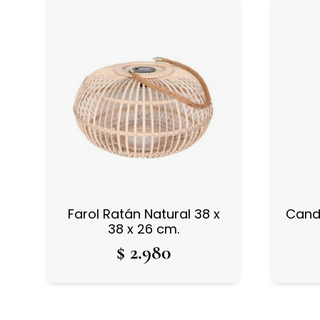
Farol Ratán Natural 38 x
Cande
38 x 26 cm.
$
2.980