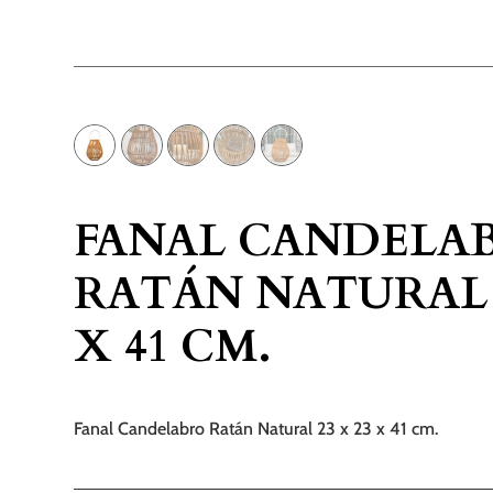
FANAL CANDELA
RATÁN NATURAL 2
X 41 CM.
Fanal Candelabro Ratán Natural 23 x 23 x 41 cm.