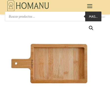
Búsqueda
MAS...
de
productos