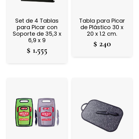
Set de 4 Tablas
Tabla para Picar
para Picar con
de Plástico 30 x
Soporte de 35,3 x
20 x 1.2 cm.
6,9 x 9
$
240
$
1.555