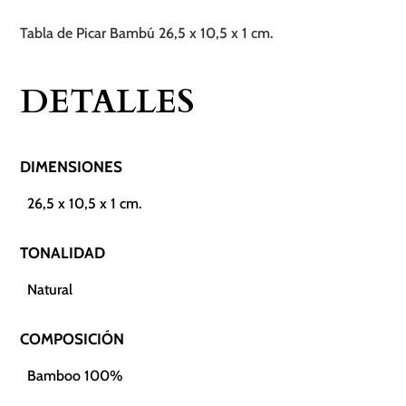
cantidad
Tabla de Picar Bambú 26,5 x 10,5 x 1 cm.
DETALLES
DIMENSIONES
26,5 x 10,5 x 1 cm.
TONALIDAD
Natural
COMPOSICIÓN
Bamboo 100%