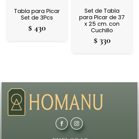
Set de Tabla
Tabla para Picar
para Picar de 37
Set de 3Pcs
x 25 cm. con
$
430
Cuchillo
$
330