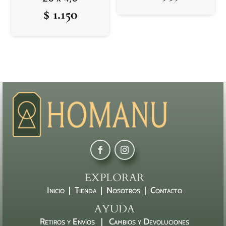
$
1.150
EXPLORAR
Inicio |
Tienda |
Nosotros |
Contacto
AYUDA
Retiros y Envíos |
Cambios y Devoluciones