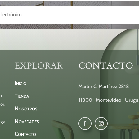
EXPLORAR
CONTACTO
Inicio
Martín C. Martínez 2818
Tienda
n
11800 | Montevideo | Urugu
or.
Nosotros
Novedades
ega
Contacto