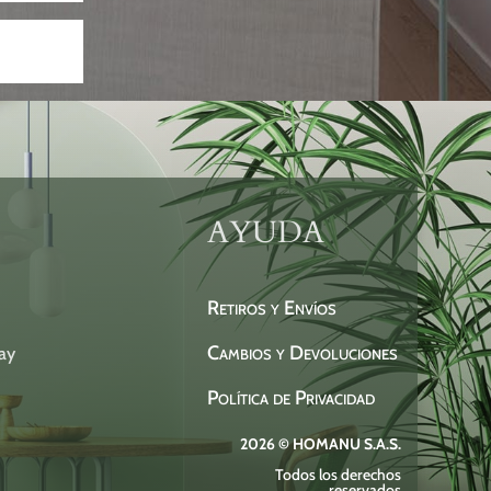
AYUDA
Retiros y Envíos
Cambios y Devoluciones
ay
Política de Privacidad
2026 © HOMANU S.A.S.
Todos los derechos
reservados