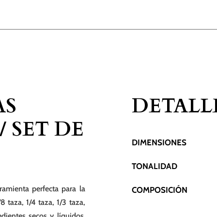
AS
DETALL
 SET DE
DIMENSIONES
TONALIDAD
ramienta perfecta para la
COMPOSICIÓN
8 taza, 1/4 taza, 1/3 taza,
edientes secos y líquidos.