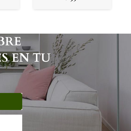
BRE
S EN TU