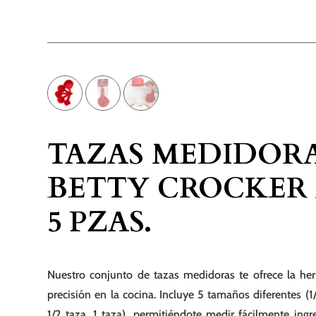
TAZAS MEDIDOR
BETTY CROCKER /
5 PZAS.
Nuestro conjunto de tazas medidoras te ofrece la her
precisión en la cocina. Incluye 5 tamaños diferentes (1/
1/2 taza, 1 taza), permitiéndote medir fácilmente ingr