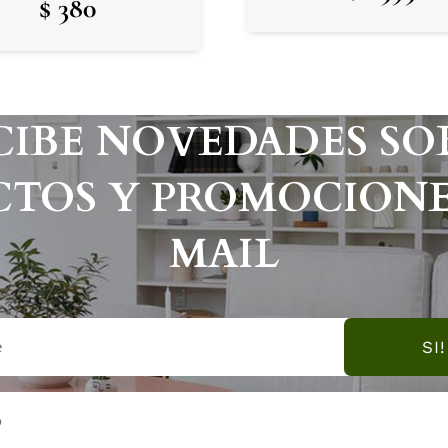
$
380
CIBE NOVEDADES SO
TOS Y PROMOCIONE
MAIL
SI!