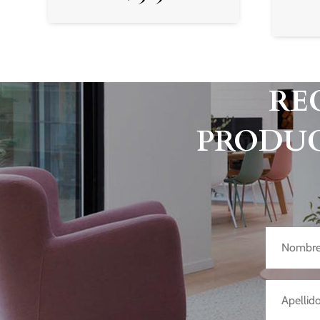
RE
PRODUC