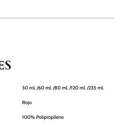
cantidad
ES
30 ml. /60 ml. /80 ml. /120 ml. /235 ml.
Rojo
100% Polipropileno