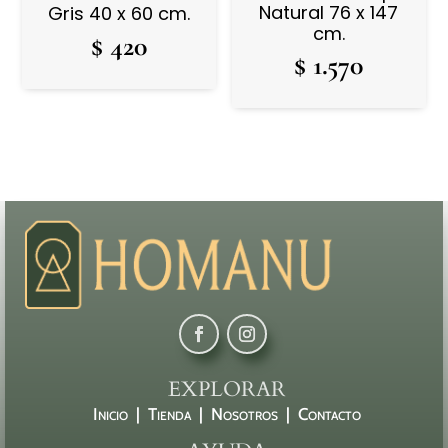
Natural 76 x 147
Gris 40 x 60 cm.
cm.
$
420
$
1.570
EXPLORAR
Inicio |
Tienda |
Nosotros |
Contacto