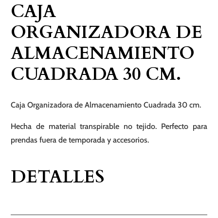
CAJA
30
cm.
ORGANIZADORA DE
cantidad
ALMACENAMIENTO
CUADRADA 30 CM.
Caja Organizadora de Almacenamiento Cuadrada 30 cm.
Hecha de material transpirable no tejido. Perfecto para
prendas fuera de temporada y accesorios.
DETALLES