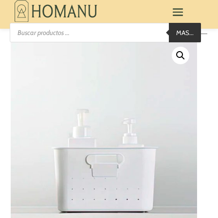
Búsqueda
MAS...
de
productos