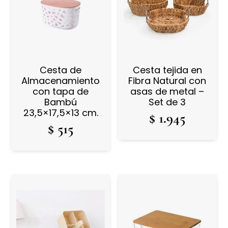
Cesta de
Cesta tejida en
Almacenamiento
Fibra Natural con
con tapa de
asas de metal –
Bambú
Set de 3
23,5×17,5×13 cm.
$
1.945
$
515