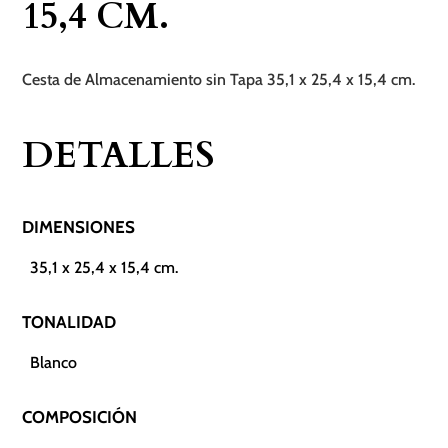
15,4 CM.
cm.
cantidad
Cesta de Almacenamiento sin Tapa 35,1 x 25,4 x 15,4 cm.
DETALLES
DIMENSIONES
35,1 x 25,4 x 15,4 cm.
TONALIDAD
Blanco
COMPOSICIÓN