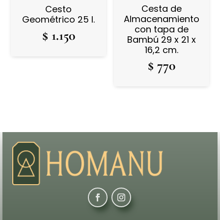
Cesta de
Cesto
Almacenamiento
Geométrico 25 l.
con tapa de
$
1.150
Bambú 29 x 21 x
16,2 cm.
$
770