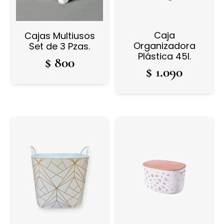
Caja
Cajas Multiusos
Organizadora
Set de 3 Pzas.
Plástica 45l.
$
800
$
1.090