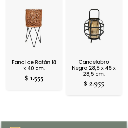
Candelabro
Fanal de Ratán 18
Negro 28,5 x 46 x
x 40 cm.
28,5 cm.
$
1.555
$
2.955