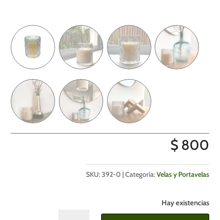
$
800
SKU:
392-0
Categoría:
Velas y Portavelas
Hay existencias
Candelabro