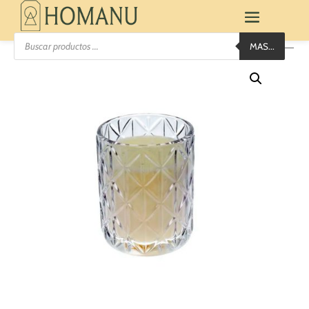
Búsqueda
MAS...
de
productos