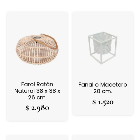
Farol Ratán
Fanal o Macetero
Natural 38 x 38 x
20 cm.
26 cm.
$
1.520
$
2.980