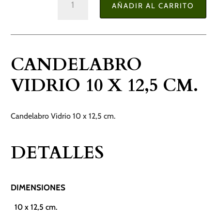
AÑADIR AL CARRITO
Vidrio
10
x
12,5
CANDELABRO
cm.
cantidad
VIDRIO 10 X 12,5 CM.
Candelabro Vidrio 10 x 12,5 cm.
DETALLES
DIMENSIONES
10 x 12,5 cm.