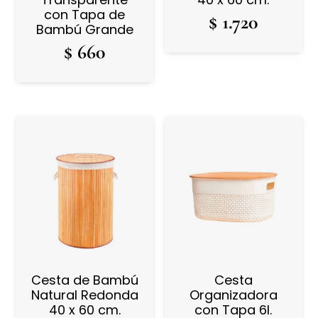
con Tapa de
$
1.720
Bambú Grande
$
660
Cesta de Bambú
Cesta
Natural Redonda
Organizadora
40 x 60 cm.
con Tapa 6l.