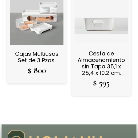
Cesta de
Cajas Multiusos
Almacenamiento
Set de 3 Pzas.
sin Tapa 35,1 x
$
800
25,4 x 10,2 cm.
$
595