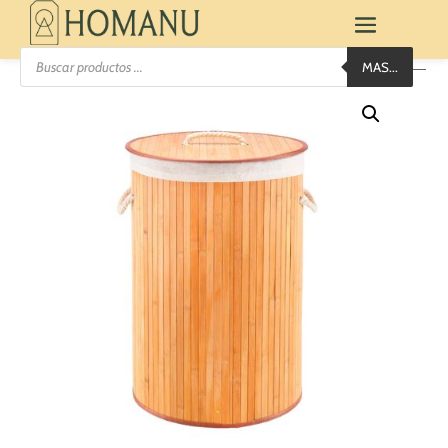
Búsqueda
MAS...
de
productos