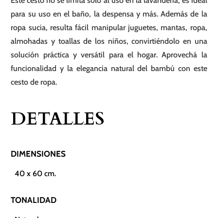
Este cesto no se limita solo al uso en la lavandería; es ideal
para su uso en el baño, la despensa y más. Además de la
ropa sucia, resulta fácil manipular juguetes, mantas, ropa,
almohadas y toallas de los niños, convirtiéndolo en una
solución práctica y versátil para el hogar. Aprovechá la
funcionalidad y la elegancia natural del bambú con este
cesto de ropa.
DETALLES
DIMENSIONES
40 x 60 cm.
TONALIDAD