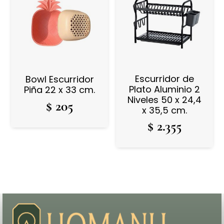
Escurridor de
Bowl Escurridor
Plato Aluminio 2
Piña 22 x 33 cm.
Niveles 50 x 24,4
$
205
x 35,5 cm.
$
2.355