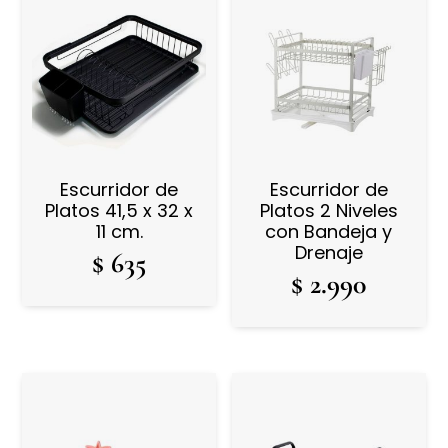
Escurridor de
Escurridor de
Platos 41,5 x 32 x
Platos 2 Niveles
11 cm.
con Bandeja y
Drenaje
$
635
$
2.990