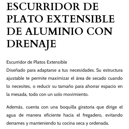
ESCURRIDOR DE
Aluminio
con
PLATO EXTENSIBLE
Drenaje
DE ALUMINIO CON
cantidad
DRENAJE
Escurridor de Platos Extensible
Diseñado para adaptarse a tus necesidades. Su estructura
ajustable te permite maximizar el área de secado cuando
lo necesites, o reducir su tamaño para ahorrar espacio en
la mesada, todo con un solo movimiento.
Además, cuenta con una boquilla giratoria que dirige el
agua de manera eficiente hacia el fregadero, evitando
derrames y manteniendo tu cocina seca y ordenada.