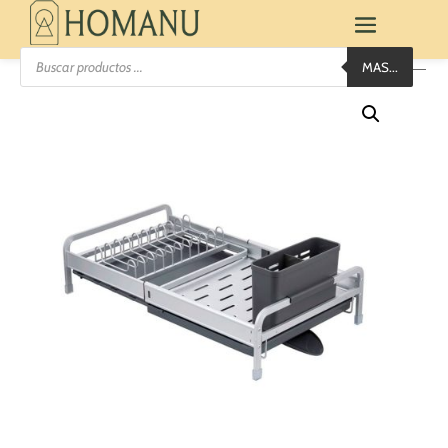
Búsqueda
MAS...
de
productos