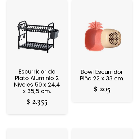
Escurridor de
Bowl Escurridor
Plato Aluminio 2
Piña 22 x 33 cm.
Niveles 50 x 24,4
$
205
x 35,5 cm.
$
2.355