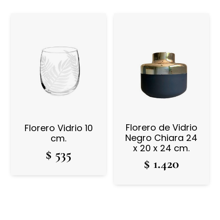
Florero de Vidrio
Florero Vidrio 10
Negro Chiara 24
cm.
x 20 x 24 cm.
$
535
$
1.420