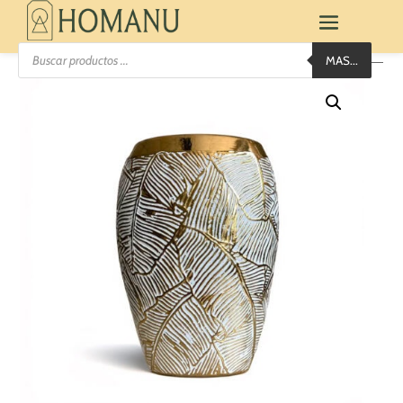
Búsqueda
MAS...
de
productos