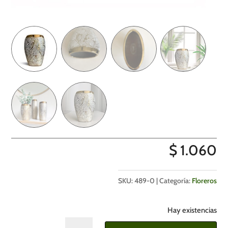
$
1.060
SKU:
489-0
Categoría:
Floreros
Hay existencias
Florero