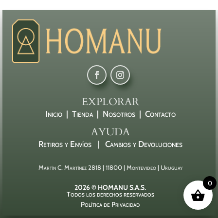
EXPLORAR
Inicio |
Tienda |
Nosotros |
Contacto
AYUDA
Retiros y Envíos |
Cambios y Devoluciones
Martín C. Martínez 2818 | 11800 | Montevideo | Uruguay
0
2026 © HOMANU S.A.S.
Todos los derechos reservados
Política de Privacidad