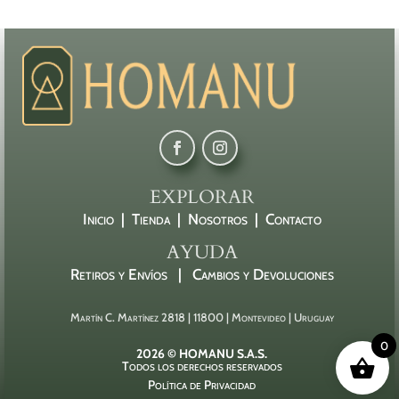
EXPLORAR
Inicio |
Tienda |
Nosotros |
Contacto
AYUDA
Retiros y Envíos |
Cambios y Devoluciones
Martín C. Martínez 2818 | 11800 | Montevideo | Uruguay
0
2026 © HOMANU S.A.S.
Todos los derechos reservados
Política de Privacidad