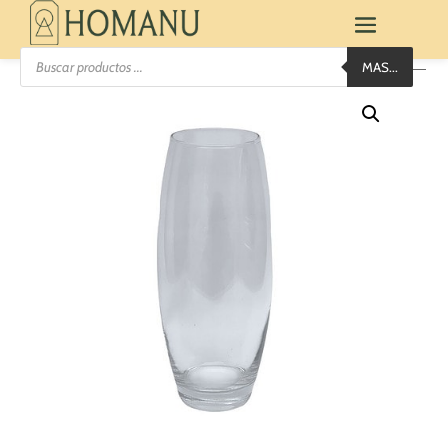
Búsqueda
MAS...
de
productos