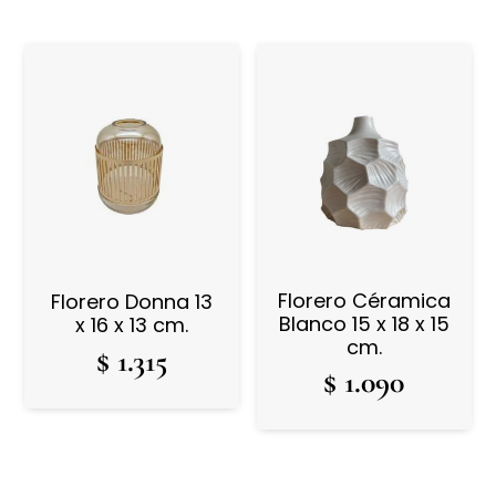
Florero Céramica
Florero Donna 13
Blanco 15 x 18 x 15
x 16 x 13 cm.
cm.
$
1.315
$
1.090