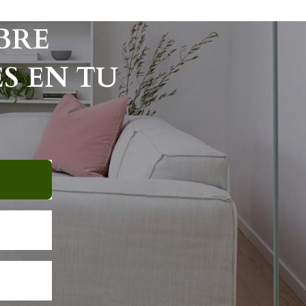
BRE
S EN TU