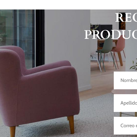
RE
PRODUC