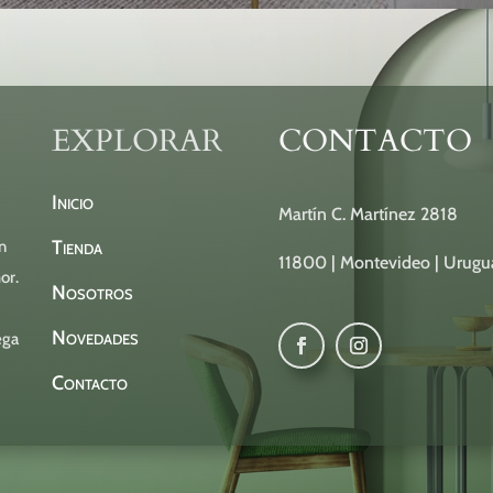
EXPLORAR
CONTACTO
Inicio
Martín C. Martínez 2818
Tienda
n
11800 | Montevideo | Urugu
or.
Nosotros
Novedades
ega
Contacto