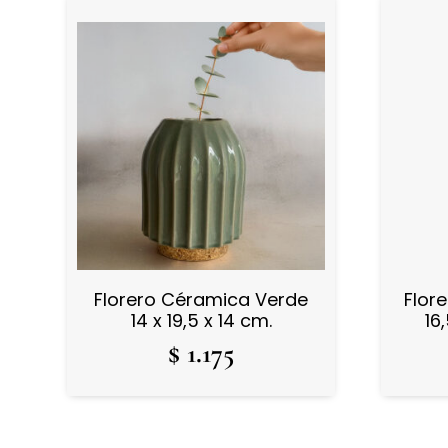
Florero Céramica Verde
Flor
14 x 19,5 x 14 cm.
16
$
1.175