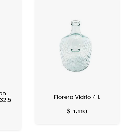
con
Florero Vidrio 4 l.
 32.5
$
1.110