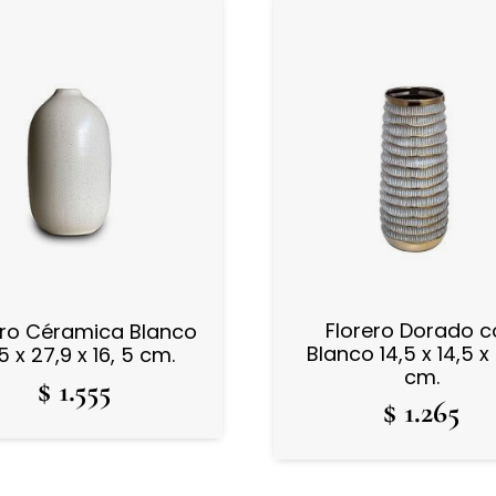
Florero Dorado 
ero Céramica Blanco
Blanco 14,5 x 14,5 x
,5 x 27,9 x 16, 5 cm.
cm.
$
1.555
$
1.265