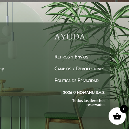
AYUDA
Retiros y Envíos
Cambios y Devoluciones
ay
Política de Privacidad
2026 © HOMANU S.A.S.
Todos los derechos
reservados
0