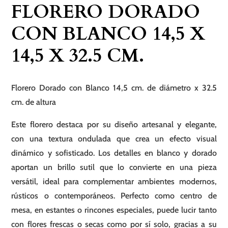
FLORERO DORADO
x
14,5
CON BLANCO 14,5 X
x
14,5 X 32.5 CM.
32.5
cm.
cantidad
Florero Dorado con Blanco 14,5 cm. de diámetro x 32.5
cm. de altura
Este florero destaca por su diseño artesanal y elegante,
con una textura ondulada que crea un efecto visual
dinámico y sofisticado. Los detalles en blanco y dorado
aportan un brillo sutil que lo convierte en una pieza
versátil, ideal para complementar ambientes modernos,
rústicos o contemporáneos. Perfecto como centro de
mesa, en estantes o rincones especiales, puede lucir tanto
con flores frescas o secas como por sí solo, gracias a su