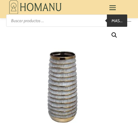
Búsqueda
MAS...
de
productos