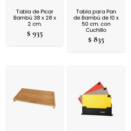
Tabla de Picar
Tabla para Pan
Bambú 38 x 28 x
de Bambú de 10 x
2 cm.
50 cm. con
Cuchillo
$
935
$
835