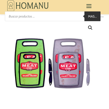
Búsqueda
MAS...
de
productos