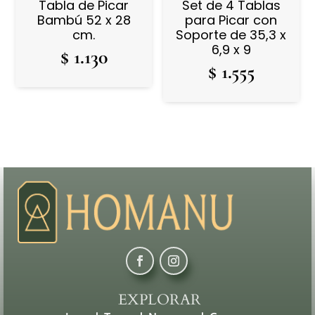
Tabla de Picar
Set de 4 Tablas
Bambú 52 x 28
para Picar con
cm.
Soporte de 35,3 x
6,9 x 9
$
1.130
$
1.555
EXPLORAR