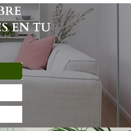
BRE
S EN TU