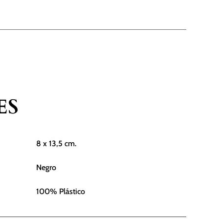
ES
8 x 13,5 cm.
Negro
100% Plástico