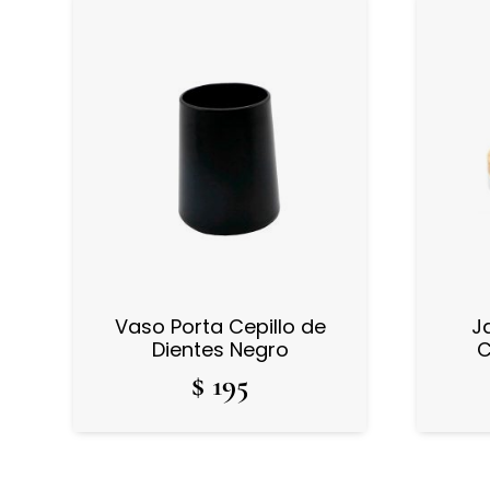
Vaso Porta Cepillo de
J
Dientes Negro
C
$
195