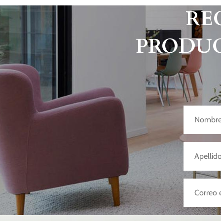
RE
PRODUC