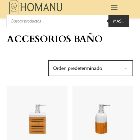
Búsqueda
MAS...
de
productos
ACCESORIOS BAÑO