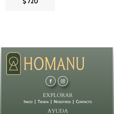
$
720
EXPLORAR
Inicio |
Tienda |
Nosotros |
Contacto
AYUDA