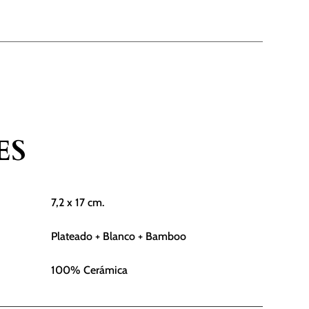
ES
7,2 x 17 cm.
Plateado + Blanco + Bamboo
100% Cerámica