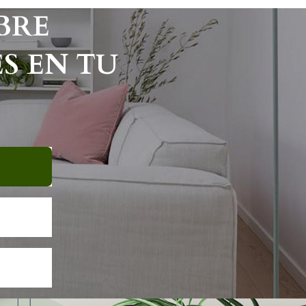
BRE
S EN TU