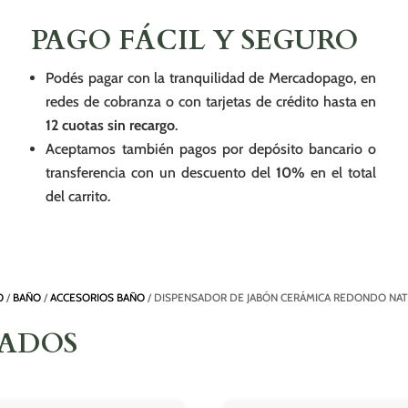
PAGO FÁCIL Y SEGURO
Podés pagar con la tranquilidad de Mercadopago, en
redes de cobranza o con tarjetas de crédito hasta en
12 cuotas sin recargo
.
Aceptamos también pagos por depósito bancario o
transferencia con un descuento del
10%
en el total
del carrito.
O
/
BAÑO
/
ACCESORIOS BAÑO
/ DISPENSADOR DE JABÓN CERÁMICA REDONDO NA
NADOS