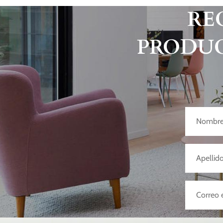
RE
PRODUC