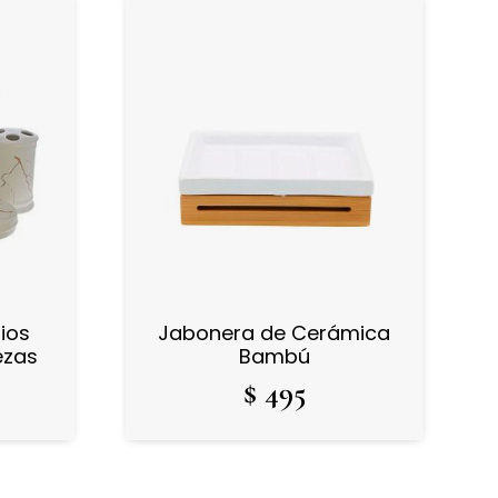
ios
Jabonera de Cerámica
ezas
Bambú
$
495