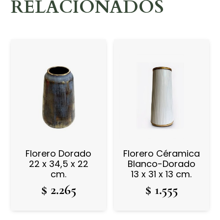
RELACIONADOS
Florero Dorado
Florero Céramica
22 x 34,5 x 22
Blanco-Dorado
cm.
13 x 31 x 13 cm.
$
2.265
$
1.555