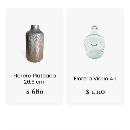
Florero Plateado
Florero Vidrio 4 l.
26,6 cm.
$
680
$
1.110