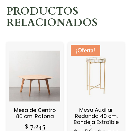
PRODUCTOS
RELACIONADOS
¡Oferta!
Mesa Auxiliar
Mesa de Centro
Redonda 40 cm.
80 cm. Ratona
Bandeja Extraíble
$
7.245
El
El