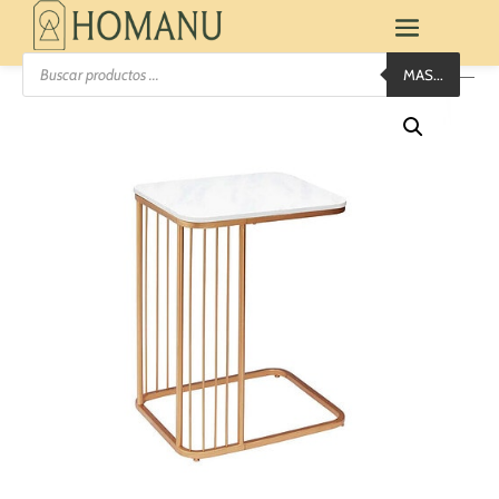
Búsqueda
MAS...
de
productos